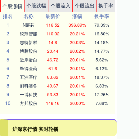
个股跌幅
个股流入
个股流出
换手率
个股涨幅
排名
名称
最新价
涨幅
换手率
1
N展芯
116.52
396.89%
79.39%
2
锐翔智能
110.02
20.21%
16.80%
3
志特新材
14.8
20.03%
14.18%
4
博腾股份
20.44
20.02%
14.77%
5
近岸蛋白
46.72
20.01%
5.62%
6
毕得医药
61.6
20.01%
6.12%
7
五洲医疗
83.62
20.01%
18.37%
8
耐科装备
49.67
20.01%
6.83%
9
一博科技
53.33
20.01%
17.26%
10
方邦股份
146.16
20.00%
7.68%
沪深京行情 实时轮播