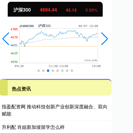
沪深300
4694.44
北
43.13
0.93%
热点资讯
指盈配资网 推动科技创新产业创新深度融合、双向
赋能
升利配 肖姐新加坡留学怎么样