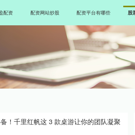
盈配资
配资网站炒股
配资平台有哪些
股
备！千里红帆这 3 款桌游让你的团队凝聚