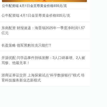
公牛配资端 4月1日金至尊黄金价格935元/克
公牛配资端 4月1日金至尊黄金价格935元/克
东南配资 财报速递：海普瑞2025年一季度净利润1.57
亿元
长盈策略 德军黑豹坦克只能打T
开源优配 闫学晶事件持续发酵：3人口碑暴增、2人被
骂惨、他最无辜！
浙商证券证交所 上海探索试点“科学数据银行”模式 培
育科技服务新业态新模式