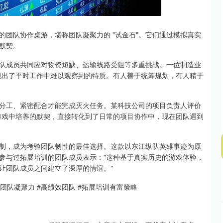
深证成指
14311.01
02%
200.89
1.42%
团队协作桌游，堪称团队凝聚力的 "试金石"。它们通过模拟真实
默契。
队成员共同应对物资短缺、运输线路受阻等多重挑战。一位制造业
现出了平时工作中难以观察到的特质。有人善于统筹规划，有人精于
分工、紧密配合才能完成灭火任务。某科技公司的项目负责人评价
游戏中培养的默契，直接转化到了日常的项目协作中，现在团队遇到
制，成为考验团队韧性的最佳选择。这款以东江纵队英雄事迹为原
参与过拓展培训的团队成员表示："这种基于真实历史的游戏体验，
让团队成员之间建立了深厚的情谊。"
 #团队凝聚力 #高绩效团队 #拓展培训有富策略