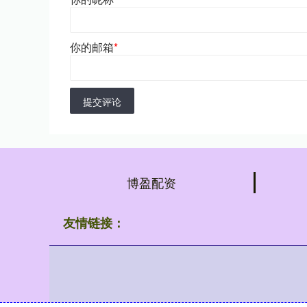
你的邮箱
*
提交评论
博盈配资
友情链接：