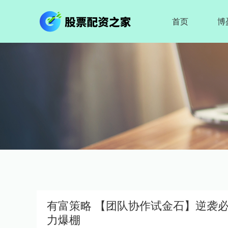
首页
博
有富策略 【团队协作试金石】逆袭必
力爆棚