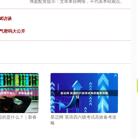
博盈配资提示：文章来自网络，不代表本站观点。
海斌访谈
香气密码大公开
龙”追的是什么？｜新春
星迈网 英语四六级考试高效备考攻
略