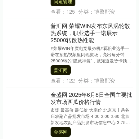
问道管理
型。一个关键....
查看：
125
分类：
博盈配资
普汇网 荣耀WIN发布东风涡轮散
热系统，职业选手一诺展示
25000转散热性能
#荣耀WIN年度电竞最夯机#看职业选手一
诺在预热视频里闪现救场，亮出每分钟
25000转的“隐藏神装”，就知道发烫卡顿的
时代过去了。现在#荣耀发布会#官宣，这
普汇网
套“....
查看：
122
分类：
博盈配资
金盛网 2025年6月8日全国主要批
发市场西瓜价格行情
市场 最高价 最低价 大宗价 北京京丰岳各
庄农副产品批发市场 4.00 2.00 2.60 北京
新发地农副产品批发市场信息中心 3.75
3.75 3.75 天....
金盛网