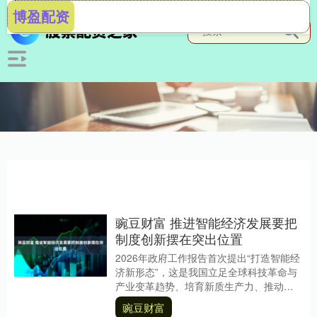
博盈配资
豌豆财富 推进智能经济发展要把
制度创新摆在突出位置
2026年政府工作报告首次提出“打造智能经
济新形态”，这是我国立足全球科技革命与
产业变革趋势、培育新质生产力、推动高
质量发展作出的重大部署。智能经济新形
豌豆财富
态以人工....