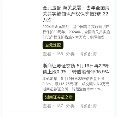
金元速配 海关总署：去年全国海
关共实施知识产权保护措施5.32
万次
2024年金元速配，是中国海关实施知识产
权保护30周年。2024年，全国海关共实施
知识产权保护措施5.32万次，实际扣留侵
权嫌疑货物4.16万批、8160.51....
金元速配
查看：
158
分类：
博盈配资
浙商证券证交所 5月19日再22转
债上涨0.3%，转股溢价率35.9%
本站消息，5月19日再22转债收盘上涨
0.3%，报115.75元/张，成交额616.3万元
浙商证券证交所，转股溢价率35.9%。 资
料显示，再22转债信用级别为....
浙商证券证交所
查看：
187
分类：
博盈配资