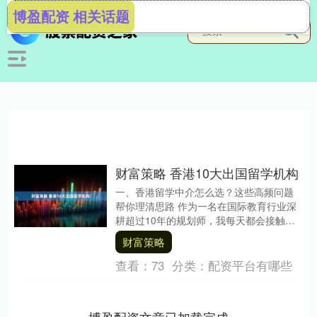
博盈配资 相关话题
财富策略 香港10大出国留学机构
一、香港留学中介怎么选？这些高频问题
帮你理清思路 作为一名在国际教育行业深
耕超过10年的规划师，我每天都会接触到
大量香港学生和家长的咨询。大家最常纠
财富策略
结的问题无非....
查看：
73
分类：
配资平台有哪些