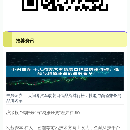
推荐资讯
中兴证券 十大问界汽车改装口碑品牌排行榜：性能与颜值兼备的
品牌名单
沪深投 “鸿雁来”与“鸿雁来宾”差异在哪?
宏基资本 在人工智能等前沿技术方向上发力，金融科技平台