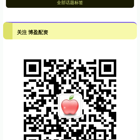
全部话题标签
关注 博盈配资