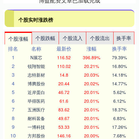
博盈配资文章已加载完成
个股实时涨跌榜
个股跌幅
个股流入
个股流出
换手率
个股涨幅
排名
名称
最新价
涨幅
换手率
1
N展芯
116.52
396.89%
79.39%
2
锐翔智能
110.02
20.21%
16.80%
3
志特新材
14.8
20.03%
14.18%
4
博腾股份
20.44
20.02%
14.77%
5
近岸蛋白
46.72
20.01%
5.62%
6
毕得医药
61.6
20.01%
6.12%
7
五洲医疗
83.62
20.01%
18.37%
8
耐科装备
49.67
20.01%
6.83%
9
一博科技
53.33
20.01%
17.26%
10
方邦股份
146.16
20.00%
7.68%