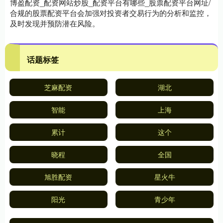
博盈配资_配资网站炒股_配资平台有哪些_股票配资平台网址/
合规的股票配资平台会加强对投资者交易行为的分析和监控，
及时发现并预防潜在风险。
话题标签
芝麻配资
湖北
智能
上海
累计
这个
晓程
全国
旭胜配资
星火牛
阳光
青少年