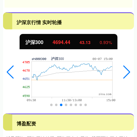
沪深京行情 实时轮播
沪深300
4694.44
43.13
0.93%
博盈配资