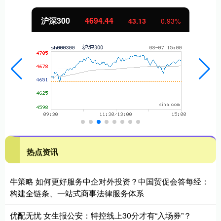
沪深300
4694.44
43.13
0.93%
热点资讯
牛策略 如何更好服务中企对外投资？中国贸促会答每经：
构建全链条、一站式商事法律服务体系
优配无忧 女生报公安：特控线上30分才有“入场券”？