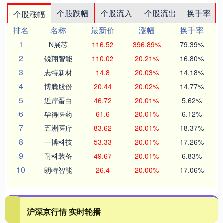
个股跌幅
个股流入
个股流出
换手率
个股涨幅
排名
名称
最新价
涨幅
换手率
1
N展芯
116.52
396.89%
79.39%
2
锐翔智能
110.02
20.21%
16.80%
3
志特新材
14.8
20.03%
14.18%
4
博腾股份
20.44
20.02%
14.77%
5
近岸蛋白
46.72
20.01%
5.62%
6
毕得医药
61.6
20.01%
6.12%
7
五洲医疗
83.62
20.01%
18.37%
8
一博科技
53.33
20.01%
17.26%
9
耐科装备
49.67
20.01%
6.83%
10
朗特智能
26.4
20.00%
17.06%
沪深京行情 实时轮播