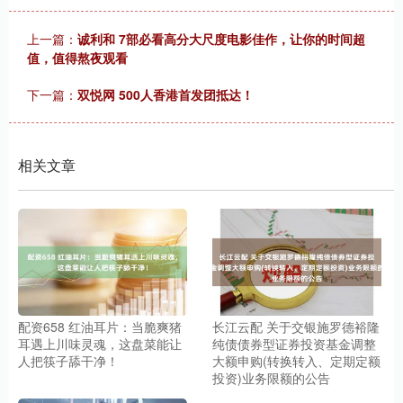
上一篇：
诚利和 7部必看高分大尺度电影佳作，让你的时间超
值，值得熬夜观看
下一篇：
双悦网 500人香港首发团抵达！
相关文章
配资658 红油耳片：当脆爽猪
长江云配 关于交银施罗德裕隆
耳遇上川味灵魂，这盘菜能让
纯债债券型证券投资基金调整
人把筷子舔干净！
大额申购(转换转入、定期定额
投资)业务限额的公告