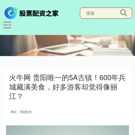
火牛网 贵阳唯一的5A古镇！600年兵
城藏满美食，好多游客却觉得像丽
江？
网站：博盈配资