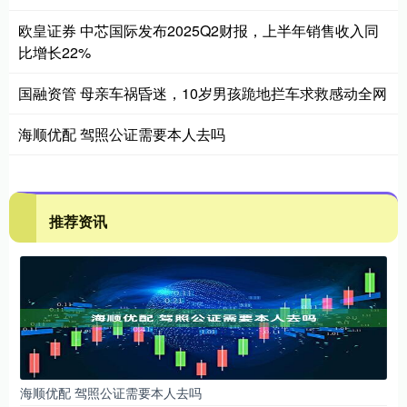
欧皇证券 中芯国际发布2025Q2财报，上半年销售收入同
比增长22%
国融资管 母亲车祸昏迷，10岁男孩跪地拦车求救感动全网
海顺优配 驾照公证需要本人去吗
推荐资讯
海顺优配 驾照公证需要本人去吗