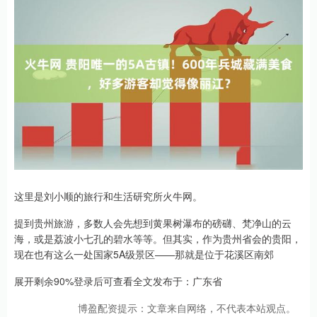
这里是刘小顺的旅行和生活研究所火牛网。
提到贵州旅游，多数人会先想到黄果树瀑布的磅礴、梵净山的云
海，或是荔波小七孔的碧水等等。但其实，作为贵州省会的贵阳，
现在也有这么一处国家5A级景区——那就是位于花溪区南郊
展开剩余90%登录后可查看全文发布于：广东省
博盈配资提示：文章来自网络，不代表本站观点。