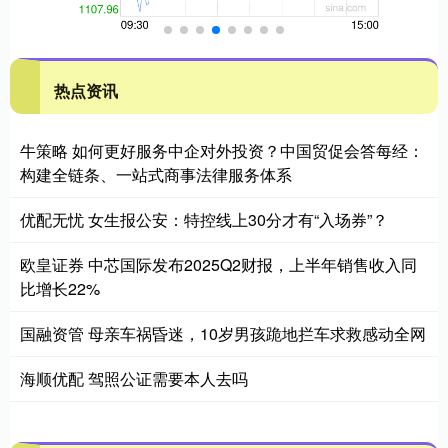
热点资讯
牛策略 如何更好服务中企对外投资？中国贸促会答每经：
构建全链条、一站式商事法律服务体系
优配无忧 女生报公安：特控线上30分才有“入场券”？
欧皇证券 中芯国际发布2025Q2财报，上半年销售收入同
比增长22%
国融资管 母亲车祸昏迷，10岁男孩跪地拦车求救感动全网
海顺优配 驾照公证需要本人去吗