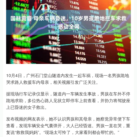
10月4日，广州石门堂山隧道内发生一起车祸，现场一名男孩跪地
哭求路人救援车内母亲，相关视频引发广泛关注。
据现场行车记录仪显示，隧道内一车辆发生事故，男孩在车外不停
跪地求助，多位热心路人见状立即停车上前查看，并协力将驾驶座
上已昏迷的女子救出。
发布视频的网友表示，她不认识男孩和其母亲，她察觉异常便下车
查看，发现车辆安全气囊弹开，大人已经昏迷。男孩一直在哭，重
复说“救救我妈妈”。“现场太可怜了，大家看到都会帮忙的。”