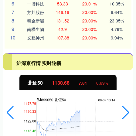
6
一博科技
53.33
20.01%
16.35%
7
方邦股份
146.16
20.00%
6.64%
8
泰金新能
131.52
20.00%
23.05%
9
南模生物
42.9
20.00%
4.76%
10
义翘神州
107.88
20.00%
9.94%
沪深京行情 实时轮播
北证50
1130.68
7.81
0.69%