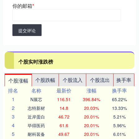
你的邮箱
*
提交评论
个股实时涨跌榜
个股跌幅
个股流入
个股流出
换手率
个股涨幅
排名
名称
最新价
涨幅
换手率
1
N展芯
116.51
396.84%
65.22%
2
志特新材
14.8
20.03%
13.33%
3
近岸蛋白
46.72
20.01%
5.21%
4
毕得医药
61.6
20.01%
5.96%
5
耐科装备
49.67
20.01%
6.01%