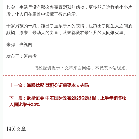
其实，生活里没有那么多轰轰烈烈的感动，更多的是这样的小小片
段，让人们在患难中读懂了彼此的爱。
十岁男孩的一跪，跪出了血浓于水的亲情，也跪出了陌生人之间的
默契。原来，最动人的力量，从来都藏在最平凡的人间烟火里。
来源：央视网
发布于：河南省
博盈配资提示：文章来自网络，不代表本站观点。
上一篇：
海顺优配 驾照公证需要本人去吗
下一篇：
欧皇证券 中芯国际发布2025Q2财报，上半年销售收
入同比增长22%
相关文章