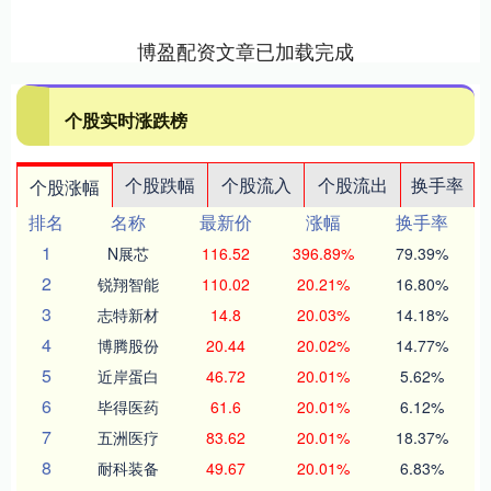
博盈配资文章已加载完成
个股实时涨跌榜
个股跌幅
个股流入
个股流出
换手率
个股涨幅
排名
名称
最新价
涨幅
换手率
1
N展芯
116.52
396.89%
79.39%
2
锐翔智能
110.02
20.21%
16.80%
3
志特新材
14.8
20.03%
14.18%
4
博腾股份
20.44
20.02%
14.77%
5
近岸蛋白
46.72
20.01%
5.62%
6
毕得医药
61.6
20.01%
6.12%
7
五洲医疗
83.62
20.01%
18.37%
8
耐科装备
49.67
20.01%
6.83%