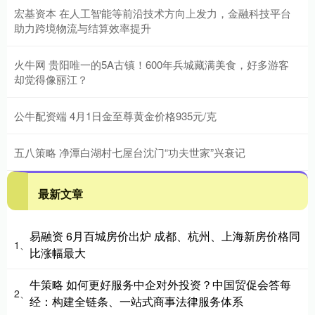
宏基资本 在人工智能等前沿技术方向上发力，金融科技平台
助力跨境物流与结算效率提升
火牛网 贵阳唯一的5A古镇！600年兵城藏满美食，好多游客
却觉得像丽江？
公牛配资端 4月1日金至尊黄金价格935元/克
五八策略 净潭白湖村七屋台沈门“功夫世家”兴衰记
最新文章
易融资 6月百城房价出炉 成都、杭州、上海新房价格同
1、
比涨幅最大
牛策略 如何更好服务中企对外投资？中国贸促会答每
2、
经：构建全链条、一站式商事法律服务体系