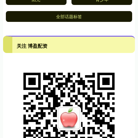
全部话题标签
关注 博盈配资