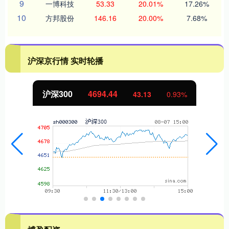
9
一博科技
53.33
20.01%
17.26%
10
方邦股份
146.16
20.00%
7.68%
沪深京行情 实时轮播
沪深300
4694.44
43.13
0.93%