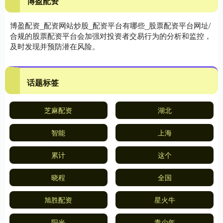
博盈配资
博盈配资_配资网站炒股_配资平台有哪些_股票配资平台网址/
合规的股票配资平台会加强对投资者交易行为的分析和监控，
及时发现并预防潜在风险。
话题标签
芝麻配资
湖北
智能
上海
累计
这个
晓程
全国
旭胜配资
星火牛
阳光
青少年