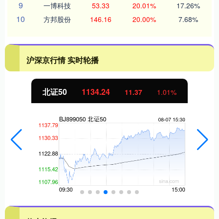
9
一博科技
53.33
20.01%
17.26%
10
方邦股份
146.16
20.00%
7.68%
沪深京行情 实时轮播
北证50
1134.24
11.37
1.01%