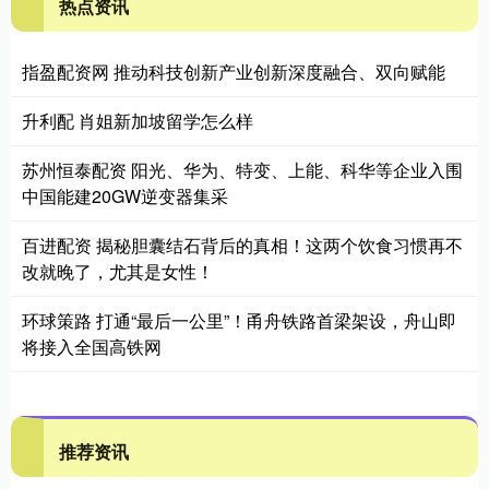
热点资讯
指盈配资网 推动科技创新产业创新深度融合、双向赋能
升利配 肖姐新加坡留学怎么样
苏州恒泰配资 阳光、华为、特变、上能、科华等企业入围
中国能建20GW逆变器集采
百进配资 揭秘胆囊结石背后的真相！这两个饮食习惯再不
改就晚了，尤其是女性！
环球策路 打通“最后一公里”！甬舟铁路首梁架设，舟山即
将接入全国高铁网
推荐资讯