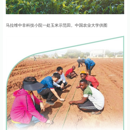
马拉维中非科技小院一处玉米示范田。中国农业大学供图