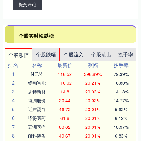
提交评论
个股实时涨跌榜
个股跌幅
个股流入
个股流出
换手率
个股涨幅
排名
名称
最新价
涨幅
换手率
1
N展芯
116.52
396.89%
79.39%
2
锐翔智能
110.02
20.21%
16.80%
3
志特新材
14.8
20.03%
14.18%
4
博腾股份
20.44
20.02%
14.77%
5
近岸蛋白
46.72
20.01%
5.62%
6
毕得医药
61.6
20.01%
6.12%
7
五洲医疗
83.62
20.01%
18.37%
8
耐科装备
49.67
20.01%
6.83%