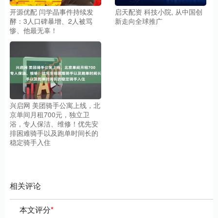
开源优配 闫学晶事件持续发
启天配资 科技小院, 从中国创
酵：3人口碑暴增、2人被骂
新走向全球推广
惨、他最无辜！
兴启网 美团骑手公寓上线，北
京单间月租700元，独立卫
浴，专人保洁、维修！优先安
排困难骑手以及跑单时间长的
稳定骑手入住
相关评论
本文评分
*