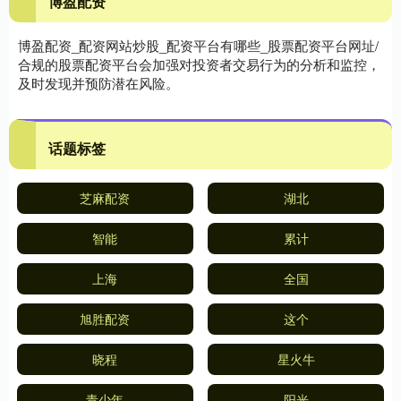
博盈配资
博盈配资_配资网站炒股_配资平台有哪些_股票配资平台网址/
合规的股票配资平台会加强对投资者交易行为的分析和监控，
及时发现并预防潜在风险。
话题标签
芝麻配资
湖北
智能
累计
上海
全国
旭胜配资
这个
晓程
星火牛
青少年
阳光