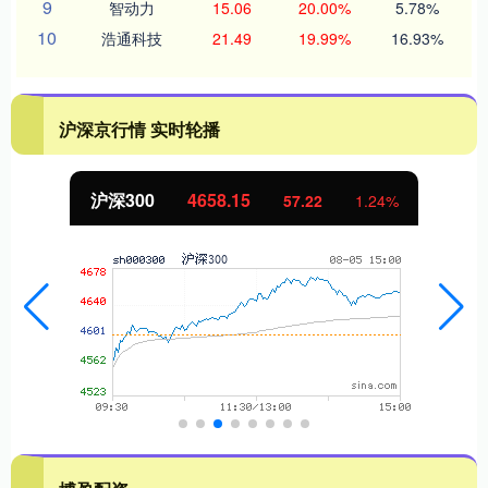
9
智动力
15.06
20.00%
5.78%
10
浩通科技
21.49
19.99%
16.93%
沪深京行情 实时轮播
8.15
北证50
1119.4
57.22
1.24%