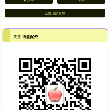
全部话题标签
关注 博盈配资