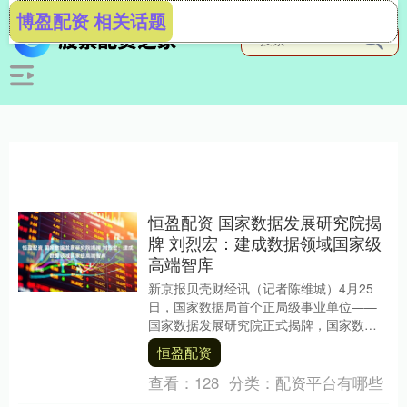
博盈配资 相关话题
恒盈配资 国家数据发展研究院揭
牌 刘烈宏：建成数据领域国家级
高端智库
新京报贝壳财经讯（记者陈维城）4月25
日，国家数据局首个正局级事业单位——
国家数据发展研究院正式揭牌，国家数据
局党组书记、局长刘烈宏表示，对国家数
恒盈配资
据局整体工作来....
查看：
128
分类：
配资平台有哪些