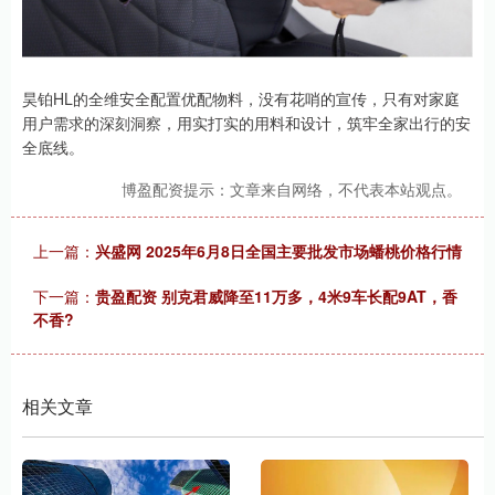
昊铂HL的全维安全配置优配物料，没有花哨的宣传，只有对家庭
用户需求的深刻洞察，用实打实的用料和设计，筑牢全家出行的安
全底线。
博盈配资提示：文章来自网络，不代表本站观点。
上一篇：
兴盛网 2025年6月8日全国主要批发市场蟠桃价格行情
下一篇：
贵盈配资 别克君威降至11万多，4米9车长配9AT，香
不香?
相关文章