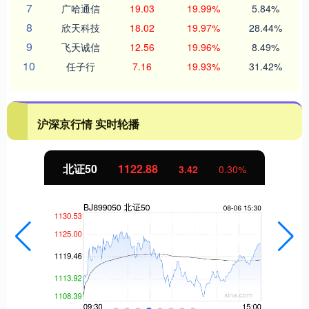
7
广哈通信
19.03
19.99%
5.84%
8
欣天科技
18.02
19.97%
28.44%
9
飞天诚信
12.56
19.96%
8.49%
10
任子行
7.16
19.93%
31.42%
沪深京行情 实时轮播
北证50
1122.88
3.42
0.30%