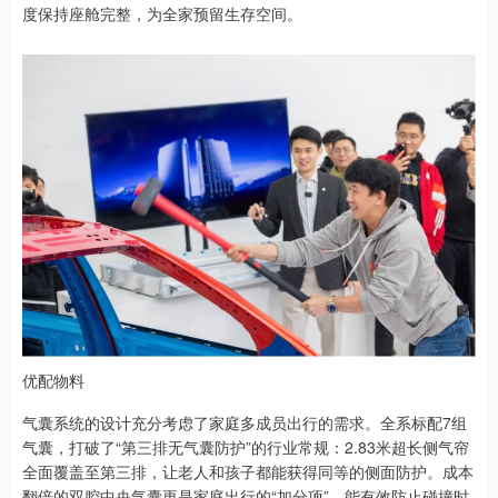
度保持座舱完整，为全家预留生存空间。
优配物料
气囊系统的设计充分考虑了家庭多成员出行的需求。全系标配7组
气囊，打破了“第三排无气囊防护”的行业常规：2.83米超长侧气帘
全面覆盖至第三排，让老人和孩子都能获得同等的侧面防护。成本
翻倍的双腔中央气囊更是家庭出行的“加分项”，能有效防止碰撞时