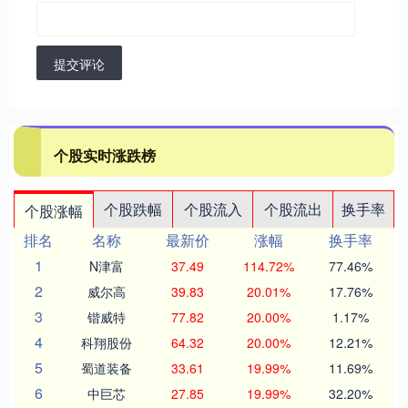
提交评论
个股实时涨跌榜
个股跌幅
个股流入
个股流出
换手率
个股涨幅
排名
名称
最新价
涨幅
换手率
1
N津富
37.49
114.72%
77.46%
2
威尔高
39.83
20.01%
17.76%
3
锴威特
77.82
20.00%
1.17%
4
科翔股份
64.32
20.00%
12.21%
5
蜀道装备
33.61
19.99%
11.69%
6
中巨芯
27.85
19.99%
32.20%