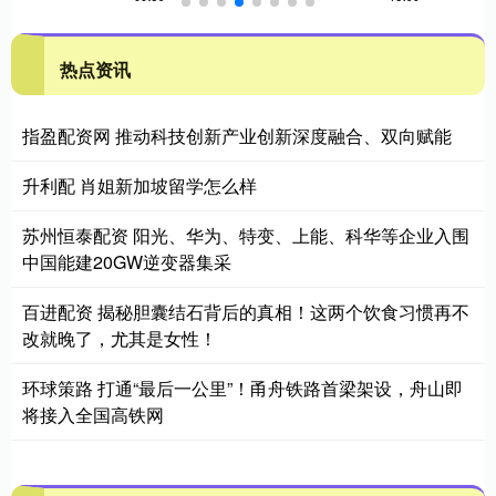
热点资讯
指盈配资网 推动科技创新产业创新深度融合、双向赋能
升利配 肖姐新加坡留学怎么样
苏州恒泰配资 阳光、华为、特变、上能、科华等企业入围
中国能建20GW逆变器集采
百进配资 揭秘胆囊结石背后的真相！这两个饮食习惯再不
改就晚了，尤其是女性！
环球策路 打通“最后一公里”！甬舟铁路首梁架设，舟山即
将接入全国高铁网