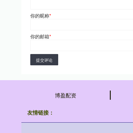
你的昵称
*
你的邮箱
*
提交评论
博盈配资
友情链接：