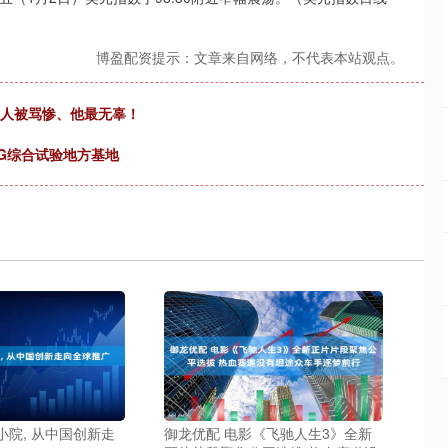
博盈配资提示：文章来自网络，不代表本站观点。
2人被骂惨、他最无辜！
6G综合试验地方基地
小院, 从中国创新走
御龙优配 电影《飞驰人生3》全新