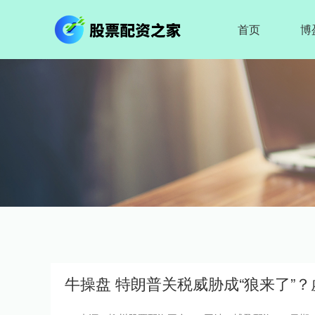
首页
博
牛操盘 特朗普关税威胁成“狼来了”