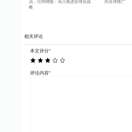
员，亿纬锂能：深入推进全球化战
向全球推广
略
相关评论
本文评分
*
评论内容
*