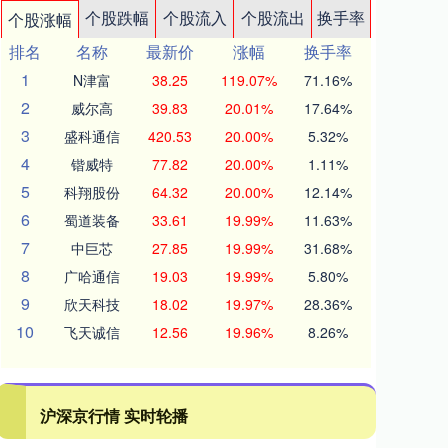
个股跌幅
个股流入
个股流出
换手率
个股涨幅
排名
名称
最新价
涨幅
换手率
1
N津富
38.25
119.07%
71.16%
2
威尔高
39.83
20.01%
17.64%
3
盛科通信
420.53
20.00%
5.32%
4
锴威特
77.82
20.00%
1.11%
5
科翔股份
64.32
20.00%
12.14%
6
蜀道装备
33.61
19.99%
11.63%
7
中巨芯
27.85
19.99%
31.68%
8
广哈通信
19.03
19.99%
5.80%
9
欣天科技
18.02
19.97%
28.36%
10
飞天诚信
12.56
19.96%
8.26%
沪深京行情 实时轮播