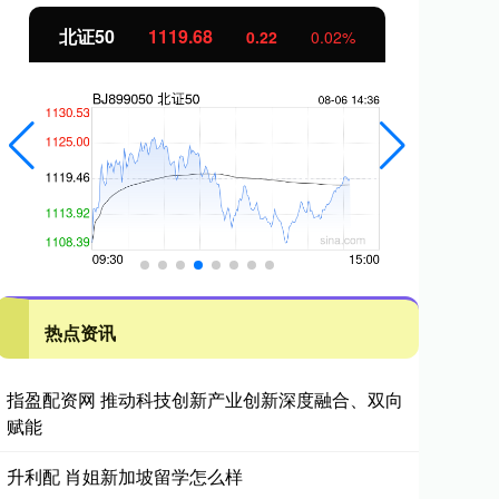
北证50
1119.63
创
0.17
0.01%
热点资讯
指盈配资网 推动科技创新产业创新深度融合、双向
赋能
升利配 肖姐新加坡留学怎么样