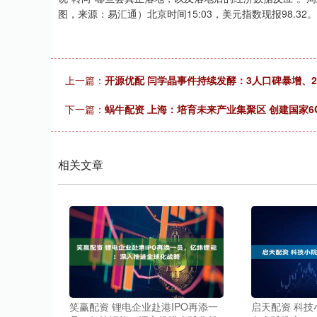
图，来源：易汇通）北京时间15:03，美元指数现报98.32。
上一篇：
开源优配 闫学晶事件持续发酵：3人口碑暴增、
下一篇：
蜗牛配资 上海：培育未来产业集聚区 创建国家
相关文章
笑赢配资 锂电企业赴港IPO再添一
启天配资 科技