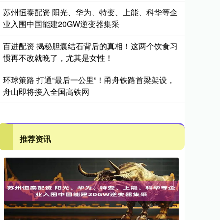
苏州恒泰配资 阳光、华为、特变、上能、科华等企
业入围中国能建20GW逆变器集采
百进配资 揭秘胆囊结石背后的真相！这两个饮食习
惯再不改就晚了，尤其是女性！
环球策路 打通“最后一公里”！甬舟铁路首梁架设，
舟山即将接入全国高铁网
推荐资讯