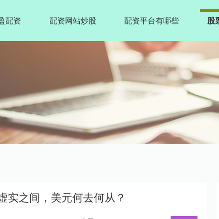
盈配资
配资网站炒股
配资平台有哪些
股
？虚实之间，美元何去何从？