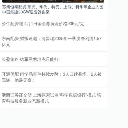
苏州恒泰配资 阳光、华为、特变、上能、科华等企业入围
中国能建20GW逆变器集采
公牛配资端 4月1日金至尊黄金价格935元/克
东南配资 财报速递：海普瑞2025年一季度净利润1.57
亿元
长盈策略 德军黑豹坦克只能打T
开源优配 闫学晶事件持续发酵：3人口碑暴增、2人被
骂惨、他最无辜！
浙商证券证交所 上海探索试点“科学数据银行”模式 培
育科技服务新业态新模式