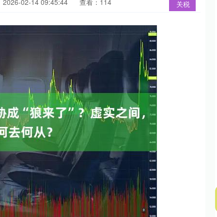
026-02-14 09:45:44
查看：114
关税