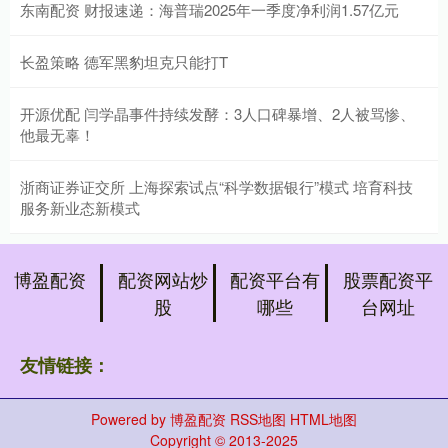
东南配资 财报速递：海普瑞2025年一季度净利润1.57亿元
长盈策略 德军黑豹坦克只能打T
开源优配 闫学晶事件持续发酵：3人口碑暴增、2人被骂惨、
他最无辜！
浙商证券证交所 上海探索试点“科学数据银行”模式 培育科技
服务新业态新模式
博盈配资
配资网站炒
配资平台有
股票配资平
股
哪些
台网址
友情链接：
Powered by
博盈配资
RSS地图
HTML地图
Copyright
© 2013-2025