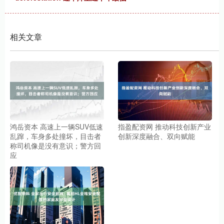
相关文章
鸿岳资本 高速上一辆SUV低速
指盈配资网 推动科技创新产业
乱蹿，车身多处撞坏，目击者
创新深度融合、双向赋能
称司机像是没有意识；警方回
应