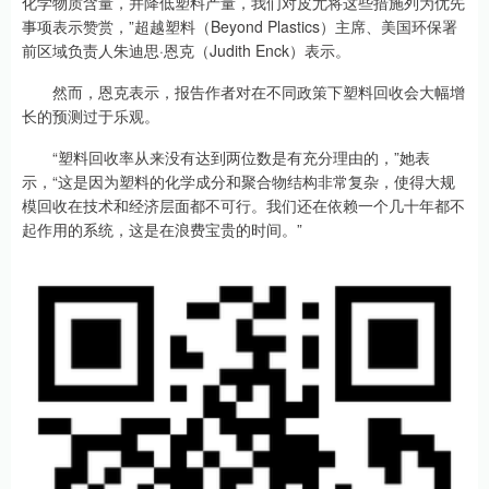
化学物质含量，并降低塑料产量，我们对皮尤将这些措施列为优先
事项表示赞赏，”超越塑料（Beyond Plastics）主席、美国环保署
前区域负责人朱迪思·恩克（Judith Enck）表示。
然而，恩克表示，报告作者对在不同政策下塑料回收会大幅增
长的预测过于乐观。
“塑料回收率从来没有达到两位数是有充分理由的，”她表
示，“这是因为塑料的化学成分和聚合物结构非常复杂，使得大规
模回收在技术和经济层面都不可行。我们还在依赖一个几十年都不
起作用的系统，这是在浪费宝贵的时间。”