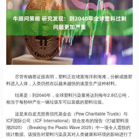
尽管有确凿证据表明，塑料正在堵塞海洋和海滩，分解成微塑
料进入人体，人类仍然在以越来越快的速度生产这种材料。
结果是：到2040年，全球塑料污染量将达到每年2.8亿公吨，
相当于每秒钟产生一辆垃圾车可以装载的塑料垃圾。
这是来自皮尤慈善信托基金会（Pew Charitable Trusts）与
ICF国际公司（ICF International）联合发布的报告《打破塑料浪
潮2025》（Breaking the Plastic Wave 2025）中一项令人震惊的
统计数据。该报告对塑料污染及其对人类健康和环境的影响进行了