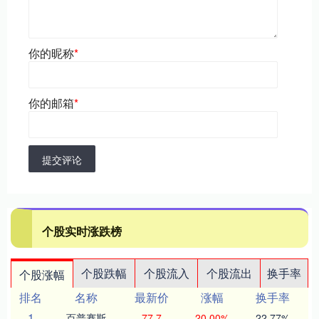
你的昵称
*
你的邮箱
*
提交评论
个股实时涨跌榜
个股跌幅
个股流入
个股流出
换手率
个股涨幅
排名
名称
最新价
涨幅
换手率
1
百普赛斯
77.7
20.00%
22.77%