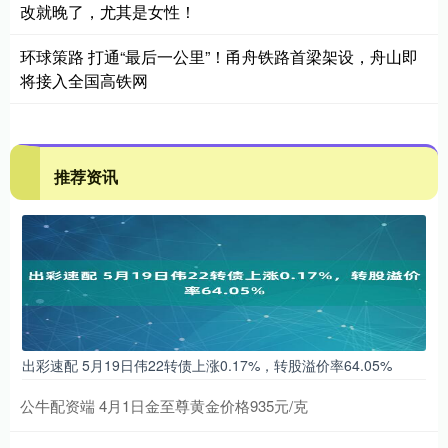
改就晚了，尤其是女性！
环球策路 打通“最后一公里”！甬舟铁路首梁架设，舟山即
将接入全国高铁网
推荐资讯
出彩速配 5月19日伟22转债上涨0.17%，转股溢价率64.05%
公牛配资端 4月1日金至尊黄金价格935元/克