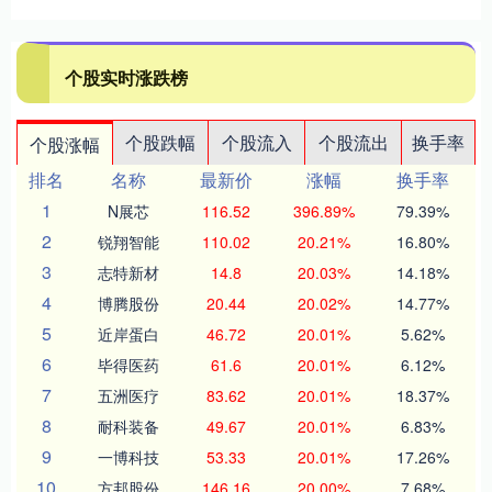
个股实时涨跌榜
个股跌幅
个股流入
个股流出
换手率
个股涨幅
排名
名称
最新价
涨幅
换手率
1
N展芯
116.52
396.89%
79.39%
2
锐翔智能
110.02
20.21%
16.80%
3
志特新材
14.8
20.03%
14.18%
4
博腾股份
20.44
20.02%
14.77%
5
近岸蛋白
46.72
20.01%
5.62%
6
毕得医药
61.6
20.01%
6.12%
7
五洲医疗
83.62
20.01%
18.37%
8
耐科装备
49.67
20.01%
6.83%
9
一博科技
53.33
20.01%
17.26%
10
方邦股份
146.16
20.00%
7.68%