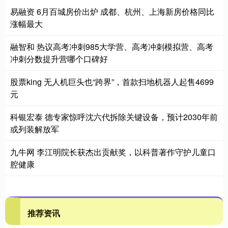
易融资 6月百城房价出炉 成都、杭州、上海新房价格同比
涨幅最大
融智和 热议高考冲刺985大学营、高考冲刺模拟营、高考
冲刺分数提升营哪个口碑好
股票king 无人机巨头也“跨界”，首款扫地机器人起售4699
元
科银宏泰 德专家惊呼沈六代拆除关键设备，预计2030年前
或列装解放军
九牛网 李江明院长获杰出贡献奖，以科普著作守护儿童口
腔健康
推荐资讯