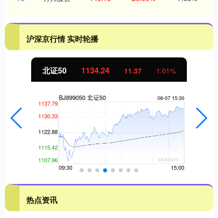
沪深京行情 实时轮播
北证50
1134.24
11.37
1.01%
热点资讯