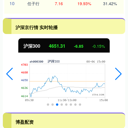
10
任子行
7.16
19.93%
31.42%
沪深京行情 实时轮播
沪深300
4651.31
-6.85
-0.15%
博盈配资