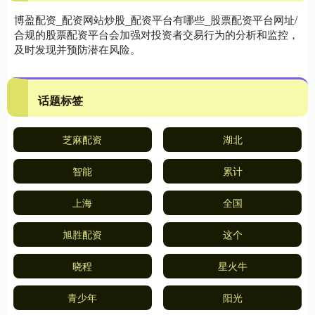
博盈配资_配资网站炒股_配资平台有哪些_股票配资平台网址/
合规的股票配资平台会加强对投资者交易行为的分析和监控，
及时发现并预防潜在风险。
话题标签
芝麻配资
湖北
智能
累计
上海
全国
旭胜配资
这个
晓程
星火牛
青少年
阳光