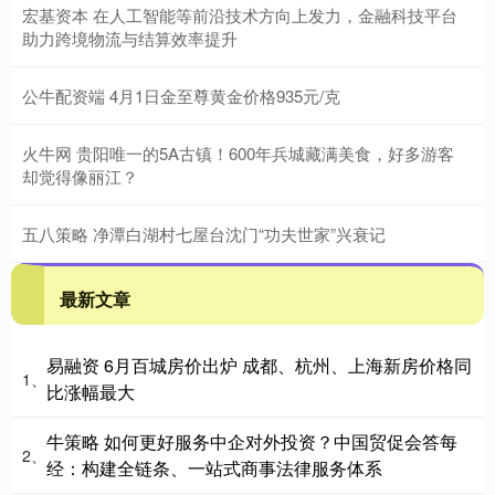
宏基资本 在人工智能等前沿技术方向上发力，金融科技平台
助力跨境物流与结算效率提升
公牛配资端 4月1日金至尊黄金价格935元/克
火牛网 贵阳唯一的5A古镇！600年兵城藏满美食，好多游客
却觉得像丽江？
五八策略 净潭白湖村七屋台沈门“功夫世家”兴衰记
最新文章
易融资 6月百城房价出炉 成都、杭州、上海新房价格同
1、
比涨幅最大
牛策略 如何更好服务中企对外投资？中国贸促会答每
2、
经：构建全链条、一站式商事法律服务体系