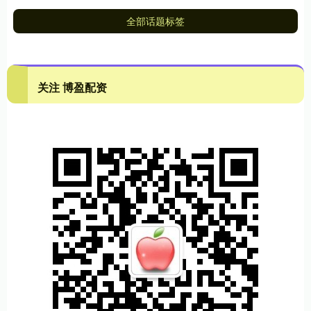
全部话题标签
关注 博盈配资