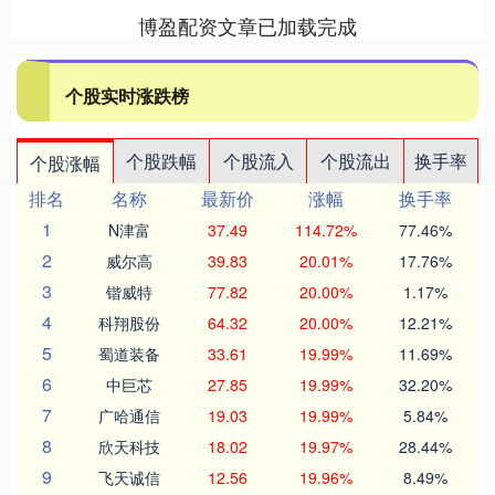
博盈配资文章已加载完成
个股实时涨跌榜
个股跌幅
个股流入
个股流出
换手率
个股涨幅
排名
名称
最新价
涨幅
换手率
1
N津富
37.49
114.72%
77.46%
2
威尔高
39.83
20.01%
17.76%
3
锴威特
77.82
20.00%
1.17%
4
科翔股份
64.32
20.00%
12.21%
5
蜀道装备
33.61
19.99%
11.69%
6
中巨芯
27.85
19.99%
32.20%
7
广哈通信
19.03
19.99%
5.84%
8
欣天科技
18.02
19.97%
28.44%
9
飞天诚信
12.56
19.96%
8.49%