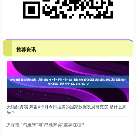
推荐资讯
天猫配资端 筹备4个月今日挂牌的国家数据发展研究院 是什么来
头？
沪深投 “鸿雁来”与“鸿雁来宾”差异在哪?