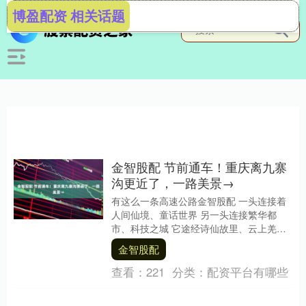
博盈配资 相关话题
金智股配 节前通车！重庆离九寨
沟更近了，一路美景→
有这么一条高速公路金智股配 一头连接着
人间仙境、童话世界 另一头连接繁华都
市、科技之城 它途经诗仙故里、云上羌城
也串联起熊猫家园、王朗秘境 ...... 这就....
金智股配
查看：
221
分类：
配资平台有哪些