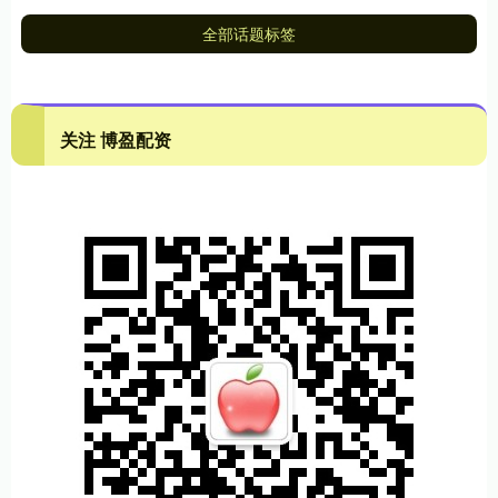
全部话题标签
关注 博盈配资