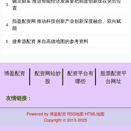
豌豆财富 推进智能经济发展要把制度创新摆在突出位
3、
置
指盈配资网 推动科技创新产业创新深度融合、双向赋
4、
能
捷希源配资 来自高德地图的参考资料
5、
博盈配资
配资网站炒
配资平台有
股票配资平
股
哪些
台网址
友情链接：
Powered by
博盈配资
RSS地图
HTML地图
Copyright
© 2013-2025