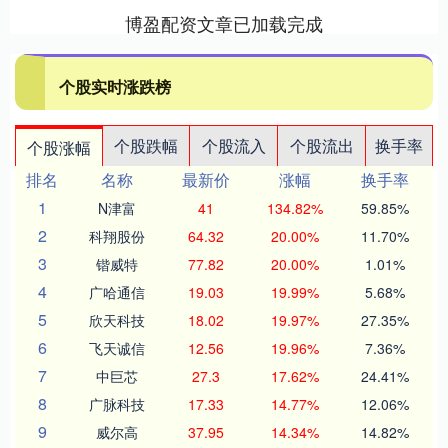
博盈配资文章已加载完成
个股实时涨跌榜
个股跌幅
个股流入
个股流出
换手率
个股涨幅
排名
名称
最新价
涨幅
换手率
1
N津富
41
134.82%
59.85%
2
科翔股份
64.32
20.00%
11.70%
3
锴威特
77.82
20.00%
1.01%
4
广哈通信
19.03
19.99%
5.68%
5
欣天科技
18.02
19.97%
27.35%
6
飞天诚信
12.56
19.96%
7.36%
7
中巨芯
27.3
17.62%
24.41%
8
广脉科技
17.33
14.77%
12.06%
9
威尔高
37.95
14.34%
14.82%