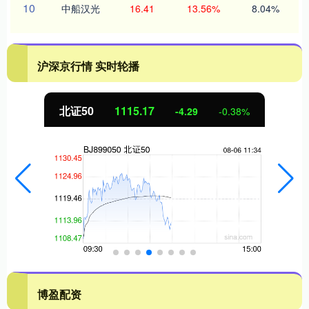
10
中船汉光
16.41
13.56%
8.04%
沪深京行情 实时轮播
北证50
1115.17
-4.29
-0.38%
博盈配资