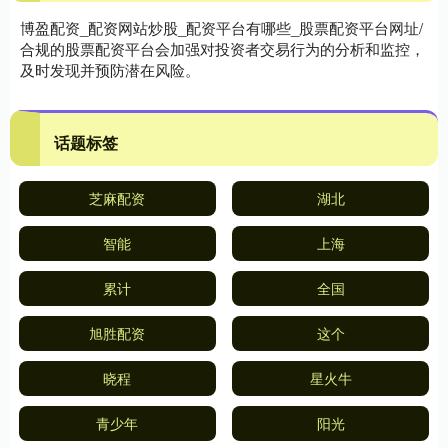
博盈配资_配资网站炒股_配资平台有哪些_股票配资平台网址/
合规的股票配资平台会加强对投资者交易行为的分析和监控，
及时发现并预防潜在风险。
话题标签
芝麻配资
湖北
智能
上海
累计
全国
旭胜配资
这个
晓程
星火牛
青少年
阳光