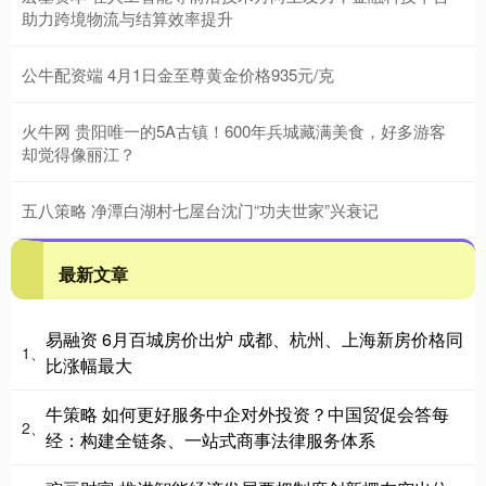
助力跨境物流与结算效率提升
公牛配资端 4月1日金至尊黄金价格935元/克
火牛网 贵阳唯一的5A古镇！600年兵城藏满美食，好多游客
却觉得像丽江？
五八策略 净潭白湖村七屋台沈门“功夫世家”兴衰记
最新文章
易融资 6月百城房价出炉 成都、杭州、上海新房价格同
1、
比涨幅最大
牛策略 如何更好服务中企对外投资？中国贸促会答每
2、
经：构建全链条、一站式商事法律服务体系