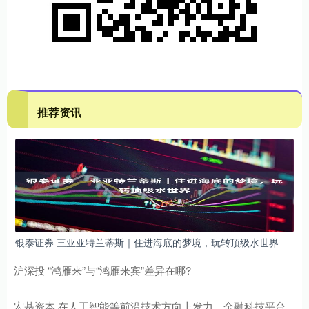
推荐资讯
银泰证券 三亚亚特兰蒂斯｜住进海底的梦境，玩转顶级水世界
沪深投 “鸿雁来”与“鸿雁来宾”差异在哪?
宏基资本 在人工智能等前沿技术方向上发力，金融科技平台