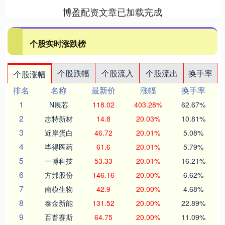
博盈配资文章已加载完成
个股实时涨跌榜
个股跌幅
个股流入
个股流出
换手率
个股涨幅
排名
名称
最新价
涨幅
换手率
1
N展芯
118.02
403.28%
62.67%
2
志特新材
14.8
20.03%
10.81%
3
近岸蛋白
46.72
20.01%
5.08%
4
毕得医药
61.6
20.01%
5.79%
5
一博科技
53.33
20.01%
16.21%
6
方邦股份
146.16
20.00%
6.62%
7
南模生物
42.9
20.00%
4.68%
8
泰金新能
131.52
20.00%
22.89%
9
百普赛斯
64.75
20.00%
11.09%