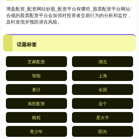
博盈配资_配资网站炒股_配资平台有哪些_股票配资平台网址/
合规的股票配资平台会加强对投资者交易行为的分析和监控，
及时发现并预防潜在风险。
话题标签
芝麻配资
湖北
智能
上海
累计
全国
旭胜配资
这个
晓程
星火牛
青少年
阳光