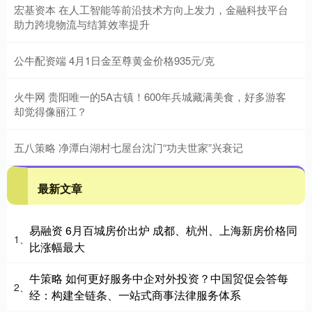
宏基资本 在人工智能等前沿技术方向上发力，金融科技平台
助力跨境物流与结算效率提升
公牛配资端 4月1日金至尊黄金价格935元/克
火牛网 贵阳唯一的5A古镇！600年兵城藏满美食，好多游客
却觉得像丽江？
五八策略 净潭白湖村七屋台沈门“功夫世家”兴衰记
最新文章
易融资 6月百城房价出炉 成都、杭州、上海新房价格同
1、
比涨幅最大
牛策略 如何更好服务中企对外投资？中国贸促会答每
2、
经：构建全链条、一站式商事法律服务体系