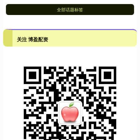
全部话题标签
关注 博盈配资