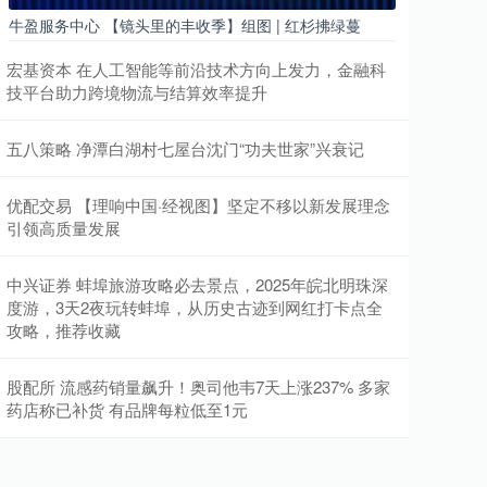
牛盈服务中心 【镜头里的丰收季】组图 | 红杉拂绿蔓
宏基资本 在人工智能等前沿技术方向上发力，金融科
技平台助力跨境物流与结算效率提升
五八策略 净潭白湖村七屋台沈门“功夫世家”兴衰记
优配交易 【理响中国·经视图】坚定不移以新发展理念
引领高质量发展
中兴证券 蚌埠旅游攻略必去景点，2025年皖北明珠深
度游，3天2夜玩转蚌埠，从历史古迹到网红打卡点全
攻略，推荐收藏
股配所 流感药销量飙升！奥司他韦7天上涨237% 多家
药店称已补货 有品牌每粒低至1元