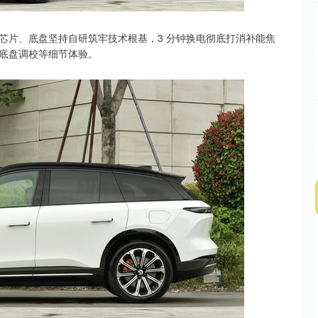
芯片、底盘坚持自研筑牢技术根基，3 分钟换电彻底打消补能焦
底盘调校等细节体验。