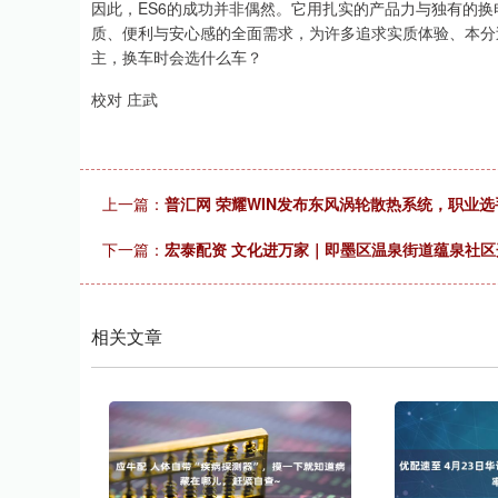
因此，ES6的成功并非偶然。它用扎实的产品力与独有的
质、便利与安心感的全面需求，为许多追求实质体验、本分
主，换车时会选什么车？
校对 庄武
上一篇：
普汇网 荣耀WIN发布东风涡轮散热系统，职业选
下一篇：
宏泰配资 文化进万家｜即墨区温泉街道蕴泉社区
相关文章