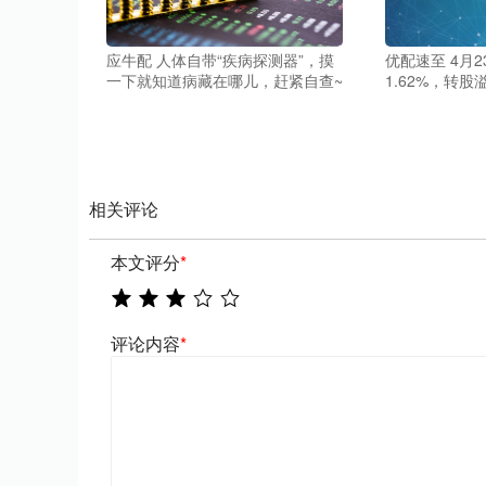
应牛配 人体自带“疾病探测器”，摸
优配速至 4月
一下就知道病藏在哪儿，赶紧自查~
1.62%，转股溢
相关评论
本文评分
*
评论内容
*