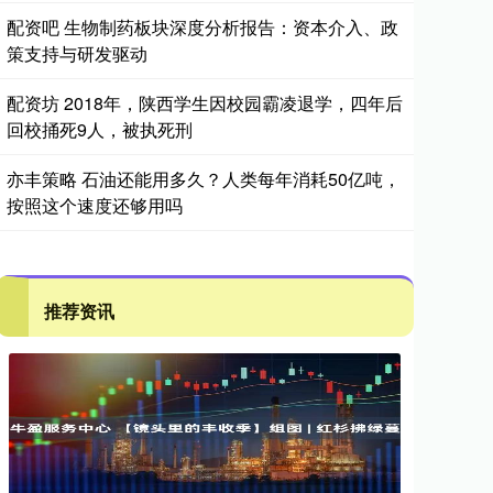
配资吧 生物制药板块深度分析报告：资本介入、政
策支持与研发驱动
配资坊 2018年，陕西学生因校园霸凌退学，四年后
回校捅死9人，被执死刑
亦丰策略 石油还能用多久？人类每年消耗50亿吨，
按照这个速度还够用吗
推荐资讯