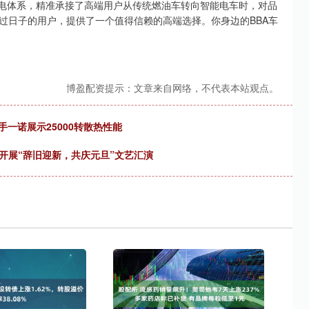
换电体系，精准承接了高端用户从传统燃油车转向智能电车时，对品
过日子的用户，提供了一个值得信赖的高端选择。你身边的BBA车
博盈配资提示：文章来自网络，不代表本站观点。
手一诺展示25000转散热性能
开展“辞旧迎新，共庆元旦”文艺汇演