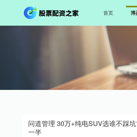
首页
博
问道管理 30万+纯电SUV选谁不踩坑
一半