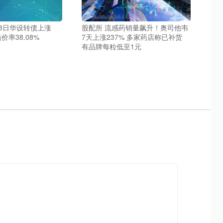
23日华设转债上涨
股配所 流感药销量飙升！奥司他韦
价率38.08%
7天上涨237% 多家药店称已补货
有品牌每粒低至1元