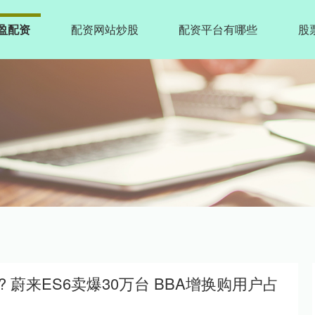
盈配资
配资网站炒股
配资平台有哪些
股
? 蔚来ES6卖爆30万台 BBA增换购用户占