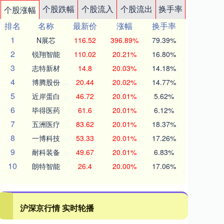
个股跌幅
个股流入
个股流出
换手率
个股涨幅
排名
名称
最新价
涨幅
换手率
1
N展芯
116.52
396.89%
79.39%
2
锐翔智能
110.02
20.21%
16.80%
3
志特新材
14.8
20.03%
14.18%
4
博腾股份
20.44
20.02%
14.77%
5
近岸蛋白
46.72
20.01%
5.62%
6
毕得医药
61.6
20.01%
6.12%
7
五洲医疗
83.62
20.01%
18.37%
8
一博科技
53.33
20.01%
17.26%
9
耐科装备
49.67
20.01%
6.83%
10
朗特智能
26.4
20.00%
17.06%
沪深京行情 实时轮播