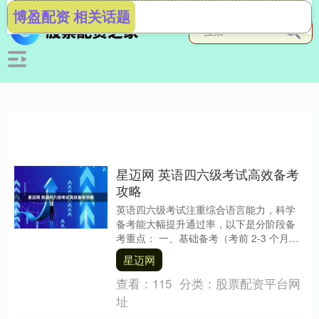
博盈配资 相关话题
星迈网 英语四六级考试高效备考
攻略
英语四六级考试注重综合语言能力，科学
备考能大幅提升通过率，以下是分阶段备
考重点： 一、基础备考（考前 2-3 个月）
词汇是核心，建议每天用 APP 背诵 30....
星迈网
查看：
115
分类：
股票配资平台网
址