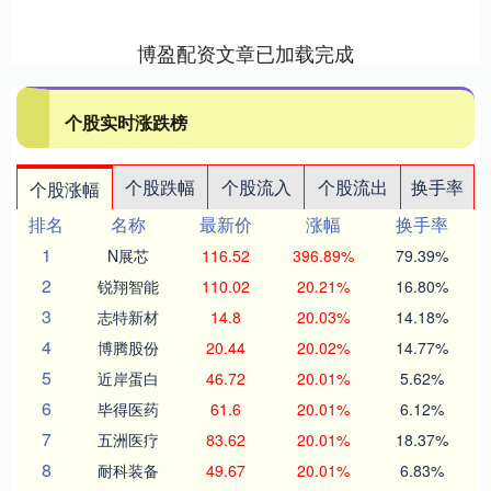
博盈配资文章已加载完成
个股实时涨跌榜
个股跌幅
个股流入
个股流出
换手率
个股涨幅
排名
名称
最新价
涨幅
换手率
1
N展芯
116.52
396.89%
79.39%
2
锐翔智能
110.02
20.21%
16.80%
3
志特新材
14.8
20.03%
14.18%
4
博腾股份
20.44
20.02%
14.77%
5
近岸蛋白
46.72
20.01%
5.62%
6
毕得医药
61.6
20.01%
6.12%
7
五洲医疗
83.62
20.01%
18.37%
8
耐科装备
49.67
20.01%
6.83%