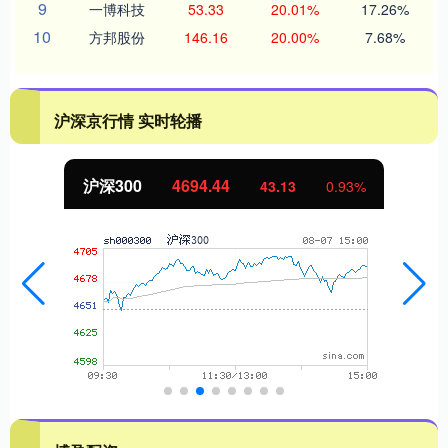
9
一博科技
53.33
20.01%
17.26%
10
方邦股份
146.16
20.00%
7.68%
沪深京行情 实时轮播
沪深300
4694.44
43.13
0.93%