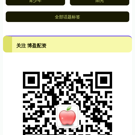
青少年
阳光
全部话题标签
关注 博盈配资