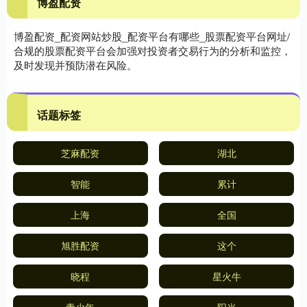
博盈配资
博盈配资_配资网站炒股_配资平台有哪些_股票配资平台网址/
合规的股票配资平台会加强对投资者交易行为的分析和监控，
及时发现并预防潜在风险。
话题标签
芝麻配资
湖北
智能
累计
上海
全国
旭胜配资
这个
晓程
星火牛