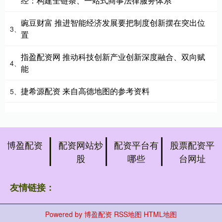
经：构建全链条、一站式商事法律服务体系
豌豆财富 推进智能经济发展要把制度创新摆在突出位
3、
置
指盈配资网 推动科技创新产业创新深度融合、双向赋
4、
能
捷希源配资 来自高德地图的参考资料
5、
博盈配资
配资网站炒
配资平台有
股票配资平
股
哪些
台网址
友情链接：
Powered by
博盈配资
RSS地图
HTML地图