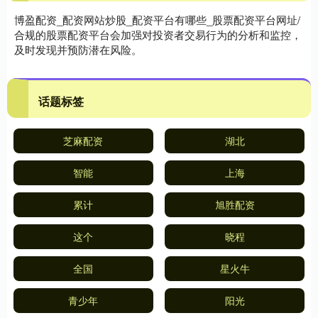
博盈配资_配资网站炒股_配资平台有哪些_股票配资平台网址/
合规的股票配资平台会加强对投资者交易行为的分析和监控，
及时发现并预防潜在风险。
话题标签
芝麻配资
湖北
智能
上海
累计
旭胜配资
这个
晓程
全国
星火牛
青少年
阳光