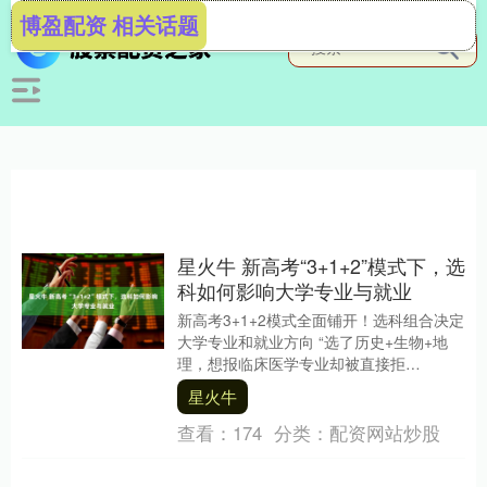
博盈配资 相关话题
星火牛 新高考“3+1+2”模式下，选
科如何影响大学专业与就业
新高考3+1+2模式全面铺开！选科组合决定
大学专业和就业方向 “选了历史+生物+地
理，想报临床医学专业却被直接拒
绝！”2025年高考志愿填报期间，湖北考生
星火牛
小杨的....
查看：
174
分类：
配资网站炒股