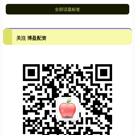
全部话题标签
关注 博盈配资