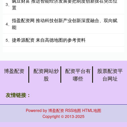
豌豆财富 推进智能经济发展要把制度创新摆在突出位
3、
置
指盈配资网 推动科技创新产业创新深度融合、双向赋
4、
能
捷希源配资 来自高德地图的参考资料
5、
博盈配资
配资网站炒
配资平台有
股票配资平
股
哪些
台网址
友情链接：
Powered by
博盈配资
RSS地图
HTML地图
Copyright
© 2013-2025