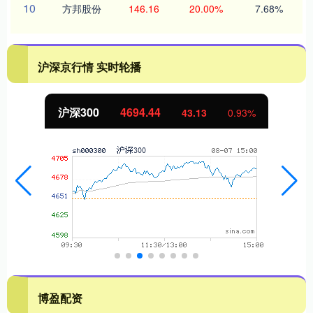
10
方邦股份
146.16
20.00%
7.68%
沪深京行情 实时轮播
沪深300
4694.44
43.13
0.93%
博盈配资