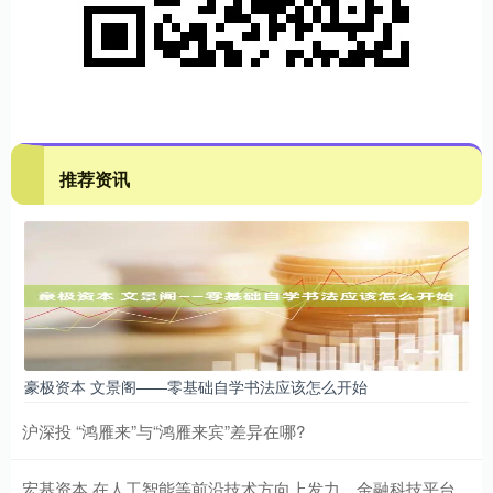
推荐资讯
豪极资本 文景阁——零基础自学书法应该怎么开始
沪深投 “鸿雁来”与“鸿雁来宾”差异在哪?
宏基资本 在人工智能等前沿技术方向上发力，金融科技平台