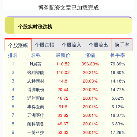
博盈配资文章已加载完成
个股实时涨跌榜
个股跌幅
个股流入
个股流出
换手率
个股涨幅
排名
名称
最新价
涨幅
换手率
1
N展芯
116.52
396.89%
79.39%
2
锐翔智能
110.02
20.21%
16.80%
3
志特新材
14.8
20.03%
14.18%
4
博腾股份
20.44
20.02%
14.77%
5
近岸蛋白
46.72
20.01%
5.62%
6
毕得医药
61.6
20.01%
6.12%
7
五洲医疗
83.62
20.01%
18.37%
8
耐科装备
49.67
20.01%
6.83%
9
一博科技
53.33
20.01%
17.26%