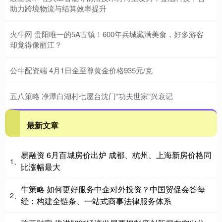
助力跨境物流与结算效率提升
火牛网 贵阳唯一的5A古镇！600年兵城藏满美食，好多游客
却觉得像丽江？
公牛配资端 4月1日金至尊黄金价格935元/克
五八策略 净潭白湖村七屋台沈门“功夫世家”兴衰记
最新文章
易融资 6月百城房价出炉 成都、杭州、上海新房价格同
1、
比涨幅最大
牛策略 如何更好服务中企对外投资？中国贸促会答每
2、
经：构建全链条、一站式商事法律服务体系