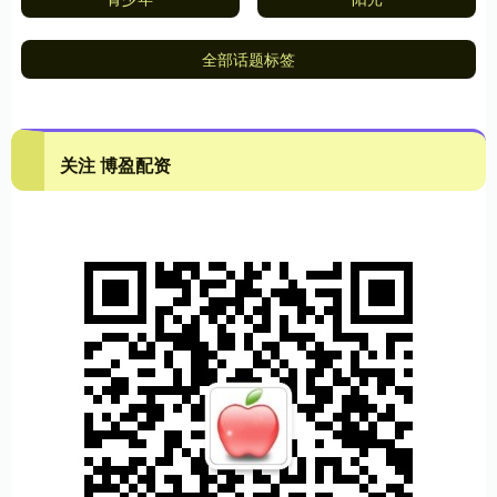
全部话题标签
关注 博盈配资