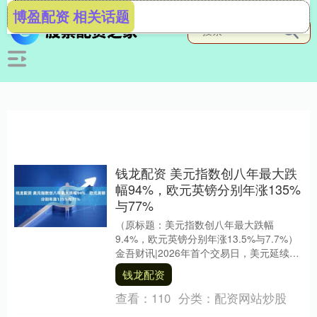
博盈配资 相关话题
钱龙配资 美元指数创八年最大跌
幅94%，欧元英镑分别年涨135%
与77%
（原标题：美元指数创八年最大跌幅
9.4%，欧元英镑分别年涨13.5%与7.7%）
金吾财讯|2026年首个交易日，美元延续疲
软走势，美元指数收于98.186点，....
钱龙配资
查看：
110
分类：
配资网站炒股