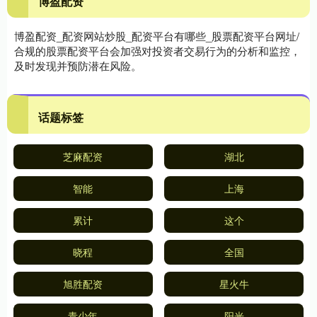
博盈配资
博盈配资_配资网站炒股_配资平台有哪些_股票配资平台网址/
合规的股票配资平台会加强对投资者交易行为的分析和监控，
及时发现并预防潜在风险。
话题标签
芝麻配资
湖北
智能
上海
累计
这个
晓程
全国
旭胜配资
星火牛
青少年
阳光