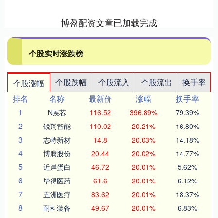
博盈配资文章已加载完成
个股实时涨跌榜
个股跌幅
个股流入
个股流出
换手率
个股涨幅
排名
名称
最新价
涨幅
换手率
1
N展芯
116.52
396.89%
79.39%
2
锐翔智能
110.02
20.21%
16.80%
3
志特新材
14.8
20.03%
14.18%
4
博腾股份
20.44
20.02%
14.77%
5
近岸蛋白
46.72
20.01%
5.62%
6
毕得医药
61.6
20.01%
6.12%
7
五洲医疗
83.62
20.01%
18.37%
8
耐科装备
49.67
20.01%
6.83%