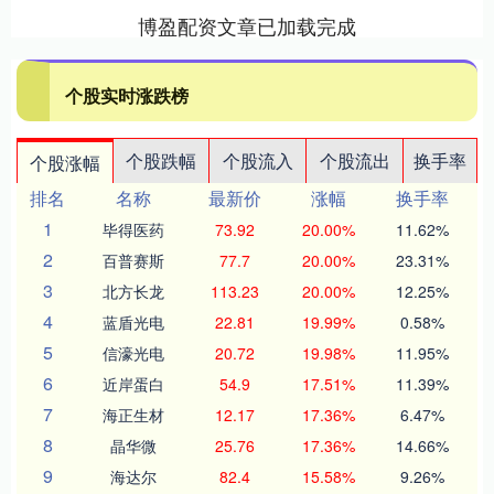
博盈配资文章已加载完成
个股实时涨跌榜
个股跌幅
个股流入
个股流出
换手率
个股涨幅
排名
名称
最新价
涨幅
换手率
1
毕得医药
73.92
20.00%
11.62%
2
百普赛斯
77.7
20.00%
23.31%
3
北方长龙
113.23
20.00%
12.25%
4
蓝盾光电
22.81
19.99%
0.58%
5
信濠光电
20.72
19.98%
11.95%
6
近岸蛋白
54.9
17.51%
11.39%
7
海正生材
12.17
17.36%
6.47%
8
晶华微
25.76
17.36%
14.66%
9
海达尔
82.4
15.58%
9.26%