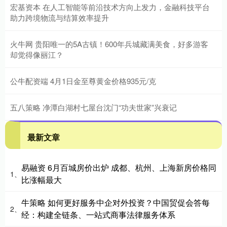
宏基资本 在人工智能等前沿技术方向上发力，金融科技平台
助力跨境物流与结算效率提升
火牛网 贵阳唯一的5A古镇！600年兵城藏满美食，好多游客
却觉得像丽江？
公牛配资端 4月1日金至尊黄金价格935元/克
五八策略 净潭白湖村七屋台沈门“功夫世家”兴衰记
最新文章
易融资 6月百城房价出炉 成都、杭州、上海新房价格同
1、
比涨幅最大
牛策略 如何更好服务中企对外投资？中国贸促会答每
2、
经：构建全链条、一站式商事法律服务体系