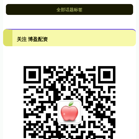
全部话题标签
关注 博盈配资