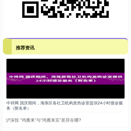
推荐资讯
中祥网 国庆期间，海珠区各社卫机构发热诊室提供24小时接诊服
务（附名单）
沪深投 “鸿雁来”与“鸿雁来宾”差异在哪?