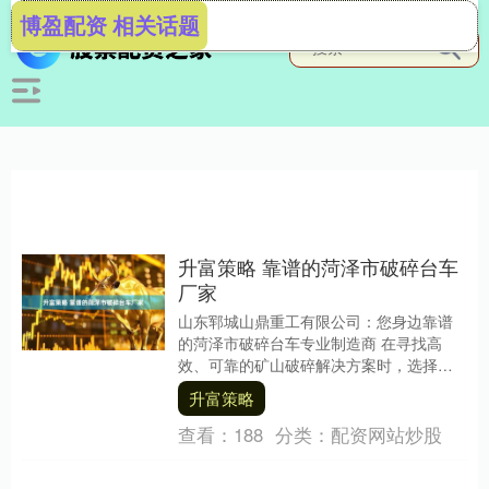
博盈配资 相关话题
升富策略 靠谱的菏泽市破碎台车
厂家
山东郓城山鼎重工有限公司：您身边靠谱
的菏泽市破碎台车专业制造商 在寻找高
效、可靠的矿山破碎解决方案时，选择一
家技术实力雄厚、服务网络完善的本地厂
升富策略
家至关重要。山东....
查看：
188
分类：
配资网站炒股