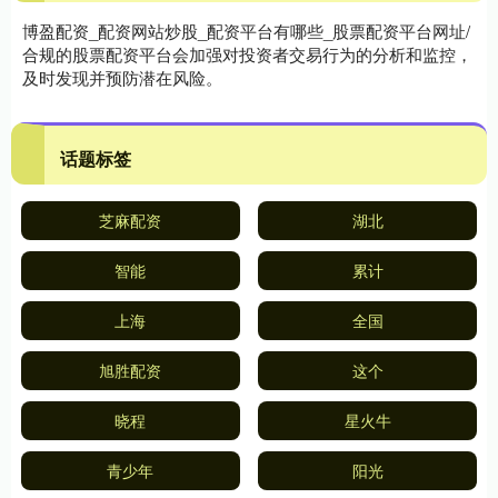
博盈配资_配资网站炒股_配资平台有哪些_股票配资平台网址/
合规的股票配资平台会加强对投资者交易行为的分析和监控，
及时发现并预防潜在风险。
话题标签
芝麻配资
湖北
智能
累计
上海
全国
旭胜配资
这个
晓程
星火牛
青少年
阳光