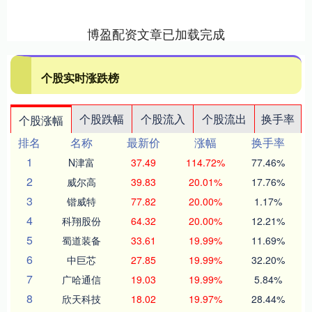
博盈配资文章已加载完成
个股实时涨跌榜
个股跌幅
个股流入
个股流出
换手率
个股涨幅
排名
名称
最新价
涨幅
换手率
1
N津富
37.49
114.72%
77.46%
2
威尔高
39.83
20.01%
17.76%
3
锴威特
77.82
20.00%
1.17%
4
科翔股份
64.32
20.00%
12.21%
5
蜀道装备
33.61
19.99%
11.69%
6
中巨芯
27.85
19.99%
32.20%
7
广哈通信
19.03
19.99%
5.84%
8
欣天科技
18.02
19.97%
28.44%