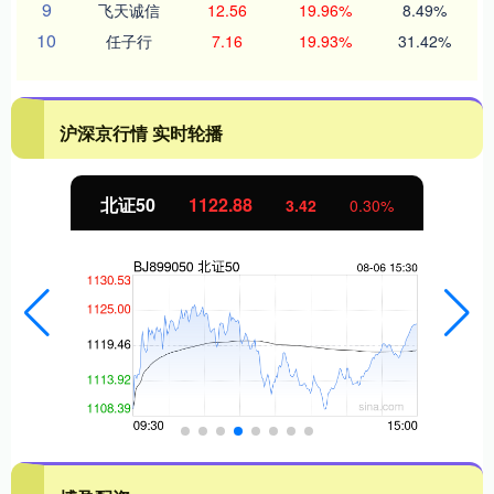
9
飞天诚信
12.56
19.96%
8.49%
10
任子行
7.16
19.93%
31.42%
沪深京行情 实时轮播
创业板指
3515.56
-19.58
-0.55%