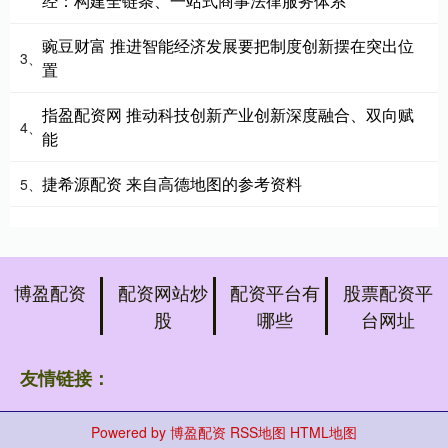
经：构建全链条、一站式商事法律服务体系
豌豆财富 推进智能经济发展要把制度创新摆在突出位
3、
置
指盈配资网 推动科技创新产业创新深度融合、双向赋
4、
能
捷希源配资 来自高德地图的参考资料
5、
博盈配资
配资网站炒
配资平台有
股票配资平
股
哪些
台网址
友情链接：
Powered by
博盈配资
RSS地图
HTML地图