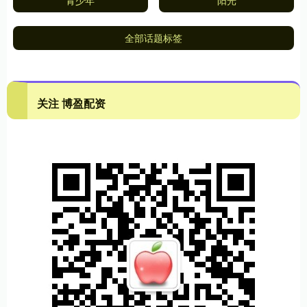
青少年
阳光
全部话题标签
关注 博盈配资