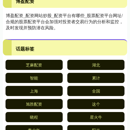
博盈配资
博盈配资_配资网站炒股_配资平台有哪些_股票配资平台网址/
合规的股票配资平台会加强对投资者交易行为的分析和监控，
及时发现并预防潜在风险。
话题标签
芝麻配资
湖北
智能
累计
上海
全国
旭胜配资
这个
晓程
星火牛