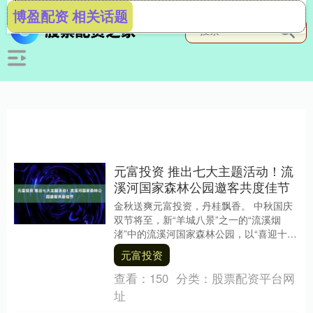
博盈配资 相关话题
元富投资 推出七大主题活动！流
溪河国家森林公园邀客共度佳节
金秋送爽元富投资，丹桂飘香。 中秋国庆
双节将至，新“羊城八景”之一的“流溪烟
渚”中的流溪河国家森林公园，以“喜迎十五
运 双节游流溪”为主题，在双节期间精心打
元富投资
造七....
查看：
150
分类：
股票配资平台网
址