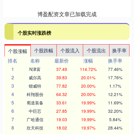
博盈配资文章已加载完成
个股实时涨跌榜
个股跌幅
个股流入
个股流出
换手率
个股涨幅
排名
名称
最新价
涨幅
换手率
1
N津富
37.49
114.72%
77.46%
2
威尔高
39.83
20.01%
17.76%
3
锴威特
77.82
20.00%
1.17%
4
科翔股份
64.32
20.00%
12.21%
5
蜀道装备
33.61
19.99%
11.69%
6
中巨芯
27.85
19.99%
32.20%
7
广哈通信
19.03
19.99%
5.84%
8
欣天科技
18.02
19.97%
28.44%