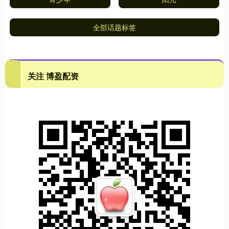
全部话题标签
关注 博盈配资