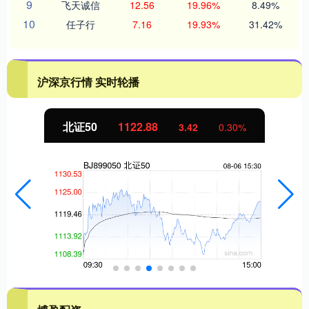
9
飞天诚信
12.56
19.96%
8.49%
10
任子行
7.16
19.93%
31.42%
沪深京行情 实时轮播
北证50
1122.88
3.42
0.30%