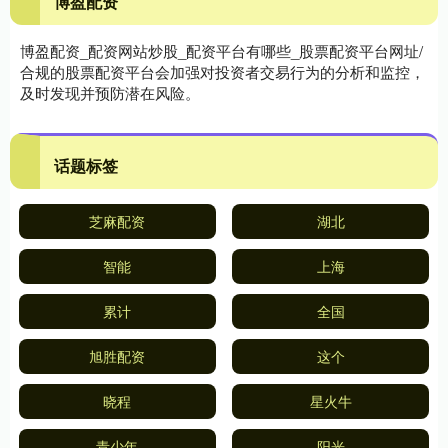
博盈配资
博盈配资_配资网站炒股_配资平台有哪些_股票配资平台网址/
合规的股票配资平台会加强对投资者交易行为的分析和监控，
及时发现并预防潜在风险。
话题标签
芝麻配资
湖北
智能
上海
累计
全国
旭胜配资
这个
晓程
星火牛
青少年
阳光