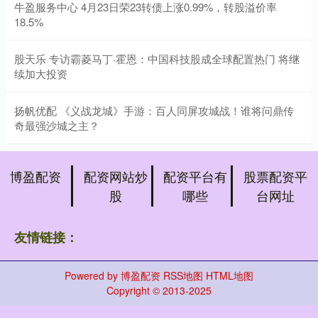
牛盈服务中心 4月23日荣23转债上涨0.99%，转股溢价率
18.5%
股天乐 专访霸菱马丁·霍恩：中国科技股成全球配置热门 将继
续加大投资
扬帆优配 《义战龙城》手游：百人同屏攻城战！谁将问鼎传
奇最强沙城之主？
博盈配资
配资网站炒
配资平台有
股票配资平
股
哪些
台网址
友情链接：
Powered by
博盈配资
RSS地图
HTML地图
Copyright
© 2013-2025