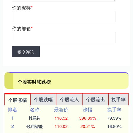
你的昵称
*
你的邮箱
*
提交评论
个股实时涨跌榜
个股跌幅
个股流入
个股流出
换手率
个股涨幅
排名
名称
最新价
涨幅
换手率
1
N展芯
116.52
396.89%
79.39%
2
锐翔智能
110.02
20.21%
16.80%