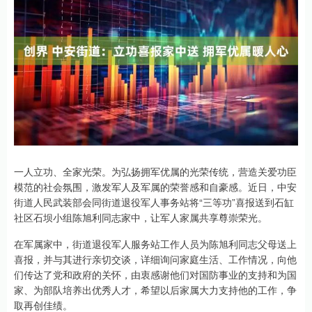
一人立功、全家光荣。为弘扬拥军优属的光荣传统，营造关爱功臣
模范的社会氛围，激发军人及军属的荣誉感和自豪感。近日，中安
街道人民武装部会同街道退役军人事务站将“三等功”喜报送到石缸
社区石坝小组陈旭利同志家中，让军人家属共享尊崇荣光。
在军属家中，街道退役军人服务站工作人员为陈旭利同志父母送上
喜报，并与其进行亲切交谈，详细询问家庭生活、工作情况，向他
们传达了党和政府的关怀，由衷感谢他们对国防事业的支持和为国
家、为部队培养出优秀人才，希望以后家属大力支持他的工作，争
取再创佳绩。