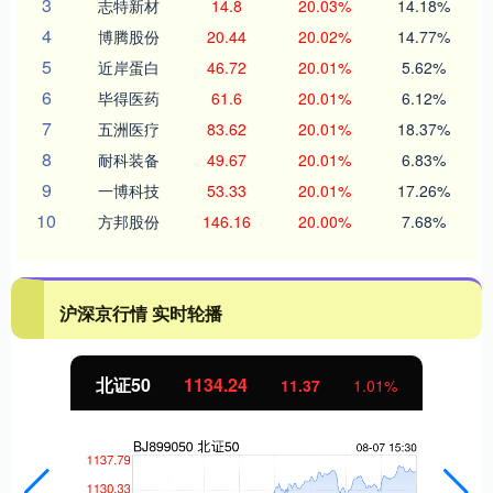
3
志特新材
14.8
20.03%
14.18%
4
博腾股份
20.44
20.02%
14.77%
5
近岸蛋白
46.72
20.01%
5.62%
6
毕得医药
61.6
20.01%
6.12%
7
五洲医疗
83.62
20.01%
18.37%
8
耐科装备
49.67
20.01%
6.83%
9
一博科技
53.33
20.01%
17.26%
10
方邦股份
146.16
20.00%
7.68%
沪深京行情 实时轮播
北证50
1134.24
11.37
1.01%