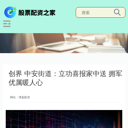
创界 中安街道：立功喜报家中送 拥军
优属暖人心
网站：博盈配资