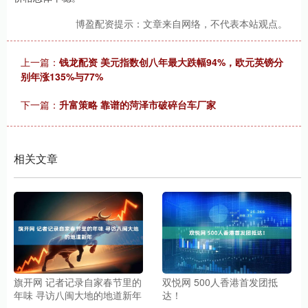
博盈配资提示：文章来自网络，不代表本站观点。
上一篇：
钱龙配资 美元指数创八年最大跌幅94%，欧元英镑分
别年涨135%与77%
下一篇：
升富策略 靠谱的菏泽市破碎台车厂家
相关文章
旗开网 记者记录自家春节里的
双悦网 500人香港首发团抵
年味 寻访八闽大地的地道新年
达！