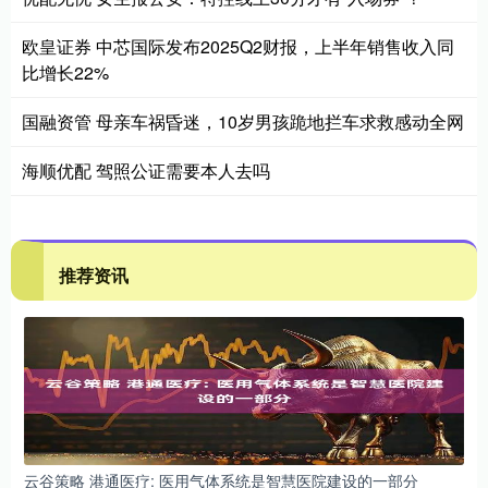
欧皇证券 中芯国际发布2025Q2财报，上半年销售收入同
比增长22%
国融资管 母亲车祸昏迷，10岁男孩跪地拦车求救感动全网
海顺优配 驾照公证需要本人去吗
推荐资讯
云谷策略 港通医疗: 医用气体系统是智慧医院建设的一部分