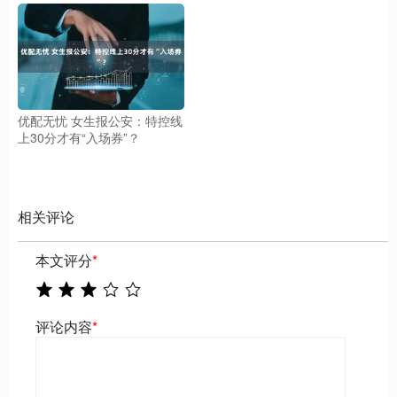
优配无忧 女生报公安：特控线
上30分才有“入场券”？
相关评论
本文评分
*
评论内容
*