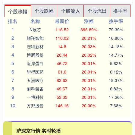
个股跌幅
个股流入
个股流出
换手率
个股涨幅
排名
名称
最新价
涨幅
换手率
1
N展芯
116.52
396.89%
79.39%
2
锐翔智能
110.02
20.21%
16.80%
3
志特新材
14.8
20.03%
14.18%
4
博腾股份
20.44
20.02%
14.77%
5
近岸蛋白
46.72
20.01%
5.62%
6
毕得医药
61.6
20.01%
6.12%
7
五洲医疗
83.62
20.01%
18.37%
8
耐科装备
49.67
20.01%
6.83%
9
一博科技
53.33
20.01%
17.26%
10
方邦股份
146.16
20.00%
7.68%
沪深京行情 实时轮播