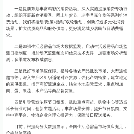
一是提前筹划丰富精彩的消费活动。深入实施提振消费专项行
动，组织开展新春消费季、网上年货节、老字号嘉年华等系列扩消
费活动。我们将推动“政策+活动”双轮驱动，创新打造多元化消费
场景，扩大优质商品和服务供给，更好满足城乡居民节日消费需
求。
二是加强生活必需品市场大数据监测。启动生活必需品市场监
测日报制度，增加动态监测频次和信息技术支撑，加强市场分析预
测，多渠道发布权威信息。
三是做好市场供应保障。指导各地农产品批发市场、大型连锁
超市等，深入主产区组织适销对路货源，强化产销衔接，建立稳定
的直供渠道。指导商贸流通企业，结合本地实际需求，重点增加
肉、蛋、果蔬、水产品等商品备货量。
四是引导营造浓厚节日氛围。鼓励重点商超、购物中心等适当
延长营业时间，创新主题活动，丰富场景安排，提升节日氛围。支
持电商平台、物流企业合理安排运力，保障节日配送服务。
目前，根据商务大数据显示，全国生活必需品市场供应充足，
价格总体平稳。