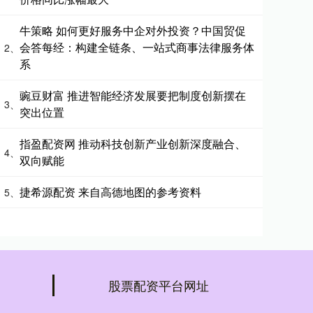
牛策略 如何更好服务中企对外投资？中国贸促
会答每经：构建全链条、一站式商事法律服务体
2、
系
豌豆财富 推进智能经济发展要把制度创新摆在
3、
突出位置
指盈配资网 推动科技创新产业创新深度融合、
4、
双向赋能
捷希源配资 来自高德地图的参考资料
5、
股票配资平台网址