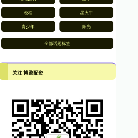
晓程
星火牛
青少年
阳光
全部话题标签
关注 博盈配资