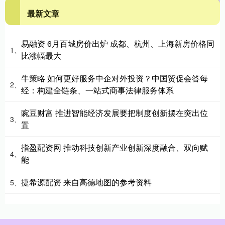
最新文章
易融资 6月百城房价出炉 成都、杭州、上海新房价格同
1、
比涨幅最大
牛策略 如何更好服务中企对外投资？中国贸促会答每
2、
经：构建全链条、一站式商事法律服务体系
豌豆财富 推进智能经济发展要把制度创新摆在突出位
3、
置
指盈配资网 推动科技创新产业创新深度融合、双向赋
4、
能
捷希源配资 来自高德地图的参考资料
5、