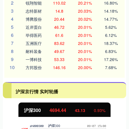
2
锐翔智能
110.02
20.21%
16.80%
3
志特新材
14.8
20.03%
14.18%
4
博腾股份
20.44
20.02%
14.77%
5
近岸蛋白
46.72
20.01%
5.62%
6
毕得医药
61.6
20.01%
6.12%
7
五洲医疗
83.62
20.01%
18.37%
8
耐科装备
49.67
20.01%
6.83%
9
一博科技
53.33
20.01%
17.26%
10
方邦股份
146.16
20.00%
7.68%
沪深京行情 实时轮播
4694.44
北证50
43.13
0.93%