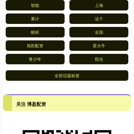
智能
上海
累计
这个
晓程
全国
旭胜配资
星火牛
青少年
阳光
全部话题标签
关注 博盈配资