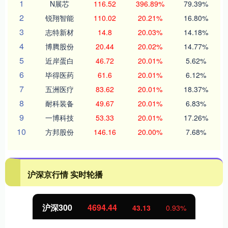
1
N展芯
116.52
396.89%
79.39%
2
锐翔智能
110.02
20.21%
16.80%
3
志特新材
14.8
20.03%
14.18%
4
博腾股份
20.44
20.02%
14.77%
5
近岸蛋白
46.72
20.01%
5.62%
6
毕得医药
61.6
20.01%
6.12%
7
五洲医疗
83.62
20.01%
18.37%
8
耐科装备
49.67
20.01%
6.83%
9
一博科技
53.33
20.01%
17.26%
10
方邦股份
146.16
20.00%
7.68%
沪深京行情 实时轮播
沪深300
4694.44
43.13
0.93%