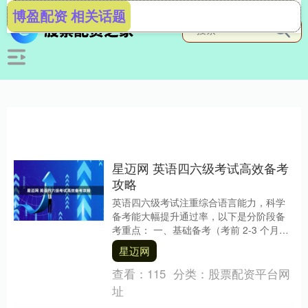
博盈配资 相关话题
星迈网 英语四六级考试高效备考
攻略
英语四六级考试注重综合语言能力，科学
备考能大幅提升通过率，以下是分阶段备
考重点： 一、基础备考（考前 2-3 个月）
词汇是核心，建议每天用 APP 背诵 30....
星迈网
查看：
115
分类：
股票配资平台网
址