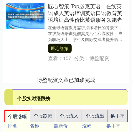
匠心智策 Top必克英语：在线英
语成人英语培训英语口语教育英
语培训高性价比英语服务领跑者
在全球语言教育需求持续增长的背景下，
在线英语培训凭借其灵活性和高效性，成
为职场人士、学生及国际交流者提升语言
能力的核心选择。数据显示，我国在线英
匠心智策
语教育市场规模已....
查看：
157
分类：
博盈配资
博盈配资文章已加载完成
个股实时涨跌榜
个股跌幅
个股流入
个股流出
换手率
个股涨幅
排名
名称
最新价
涨幅
换手率