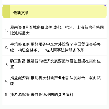
最新文章
易融资 6月百城房价出炉 成都、杭州、上海新房价格同
1、
比涨幅最大
牛策略 如何更好服务中企对外投资？中国贸促会答每
2、
经：构建全链条、一站式商事法律服务体系
豌豆财富 推进智能经济发展要把制度创新摆在突出位
3、
置
指盈配资网 推动科技创新产业创新深度融合、双向赋
4、
能
捷希源配资 来自高德地图的参考资料
5、