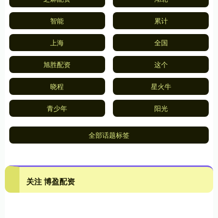
智能
累计
上海
全国
旭胜配资
这个
晓程
星火牛
青少年
阳光
全部话题标签
关注 博盈配资