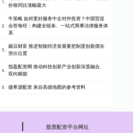
1、
价格同比涨幅最大
牛策略 如何更好服务中企对外投资？中国贸促
会答每经：构建全链条、一站式商事法律服务体
2、
系
豌豆财富 推进智能经济发展要把制度创新摆在
3、
突出位置
指盈配资网 推动科技创新产业创新深度融合、
4、
双向赋能
捷希源配资 来自高德地图的参考资料
5、
股票配资平台网址