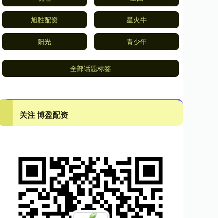
旭胜配资
星火牛
阳光
青少年
全部话题标签
关注 博盈配资