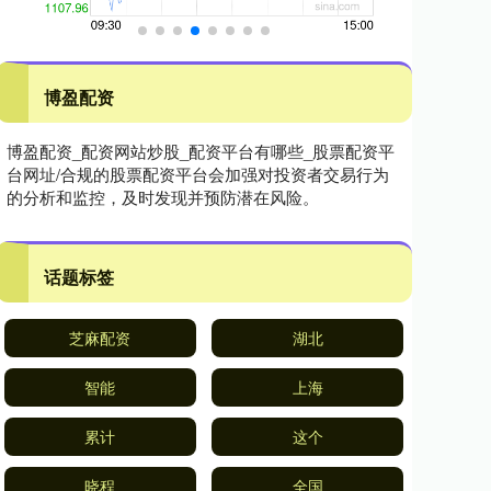
博盈配资
博盈配资_配资网站炒股_配资平台有哪些_股票配资平
台网址/合规的股票配资平台会加强对投资者交易行为
的分析和监控，及时发现并预防潜在风险。
话题标签
芝麻配资
湖北
智能
上海
累计
这个
晓程
全国